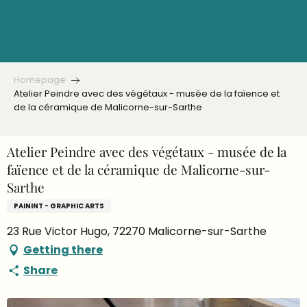
Aller
au
contenu
principal
Homepage
Atelier Peindre avec des végétaux - musée de la faïence et
de la céramique de Malicorne-sur-Sarthe
Atelier Peindre avec des végétaux - musée de la
faïence et de la céramique de Malicorne-sur-
Sarthe
PAININT - GRAPHIC ARTS
23 Rue Victor Hugo, 72270 Malicorne-sur-Sarthe
Getting there
Share