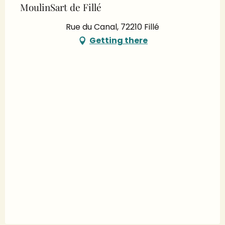
MoulinSart de Fillé
Rue du Canal, 72210 Fillé
Getting there