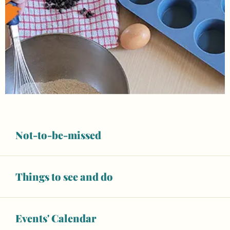
Not-to-be-missed
Things to see and do
Events' Calendar
Opening hours & contact details