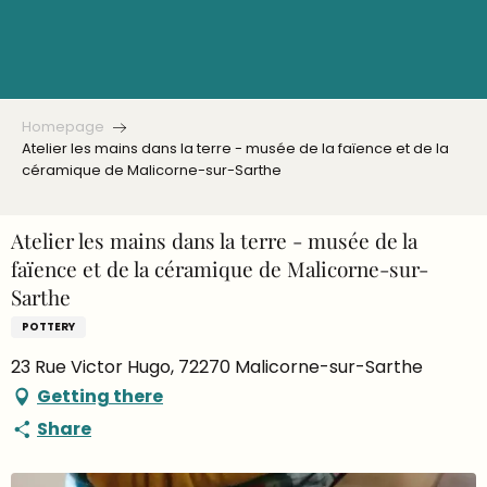
Aller
au
contenu
principal
Homepage
Atelier les mains dans la terre - musée de la faïence et de la
céramique de Malicorne-sur-Sarthe
Atelier les mains dans la terre - musée de la
faïence et de la céramique de Malicorne-sur-
Sarthe
POTTERY
23 Rue Victor Hugo, 72270 Malicorne-sur-Sarthe
Getting there
Share