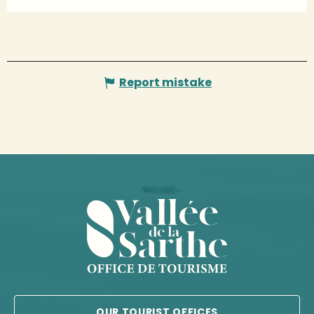
Report mistake
OUR TOURIST OFFICES