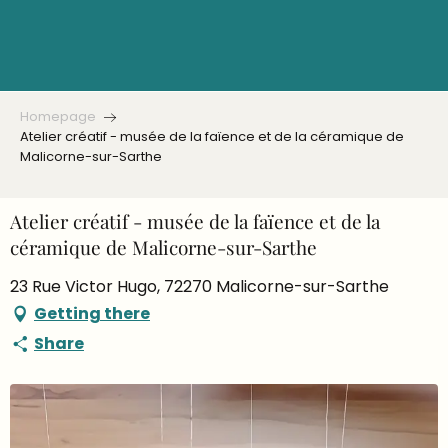
Aller
au
contenu
principal
Homepage
Atelier créatif - musée de la faïence et de la céramique de
Malicorne-sur-Sarthe
Atelier créatif - musée de la faïence et de la
céramique de Malicorne-sur-Sarthe
23 Rue Victor Hugo, 72270 Malicorne-sur-Sarthe
Getting there
Share