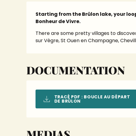
Description
Starting from the Brûlon lake, your loop 
Bonheur de Vivre.
There are some pretty villages to discover
sur Vègre, St Ouen en Champagne, Chevill
DOCUMENTATION
TRACÉ PDF : BOUCLE AU DÉPART
DE BRÛLON
MEDIAS