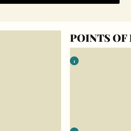
POINTS OF
1