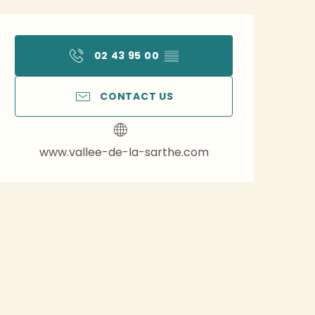
Opening hours & contact 
02 43 95 00
▒▒
CONTACT US
www.vallee-de-la-sarthe.com