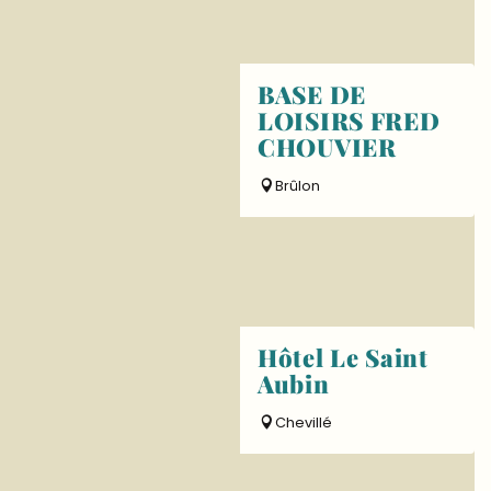
BASE DE
LOISIRS FRED
CHOUVIER
Brûlon
Hôtel Le Saint
Aubin
Chevillé