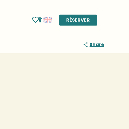
RÉSERVER
Voir les favoris
Accessibilité
Share
Points of interest