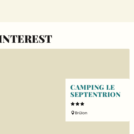
 INTEREST
CAMPING LE
SEPTENTRION
Brûlon