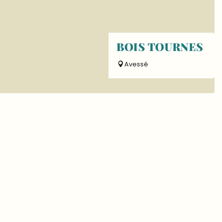
BOIS TOURNES
Avessé