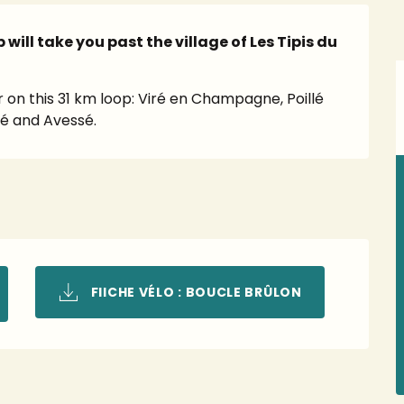
will take you past the village of Les Tipis du 
 on this 31 km loop: Viré en Champagne, Poillé 
é and Avessé.
FIICHE VÉLO : BOUCLE BRÛLON