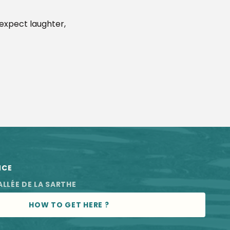
 expect laughter,
NCE
ALLÉE DE LA SARTHE
HOW TO GET HERE ?