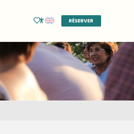
RÉSERVER
Voir les favoris
Accessibilité
r